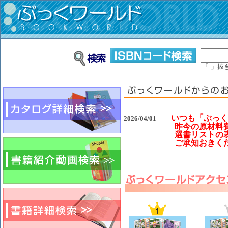
「-」抜
いつも「ぶっく
2026/04/01
昨今の原材料費高騰の
選書リストの表示金額と
ご承知おきくださいま