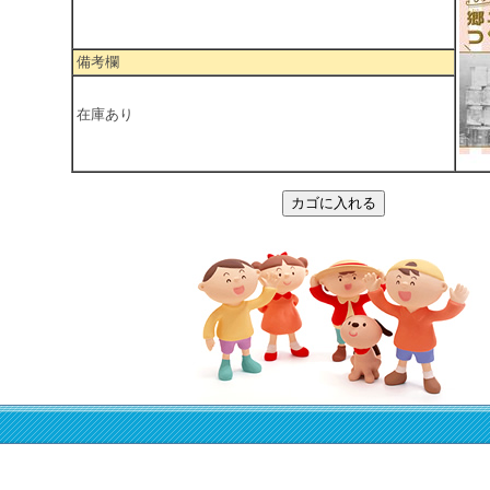
備考欄
在庫あり