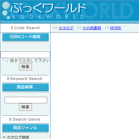
>>
カタログ
>>
その他書籍
>>
HOME
「-」抜きで入力して下さい