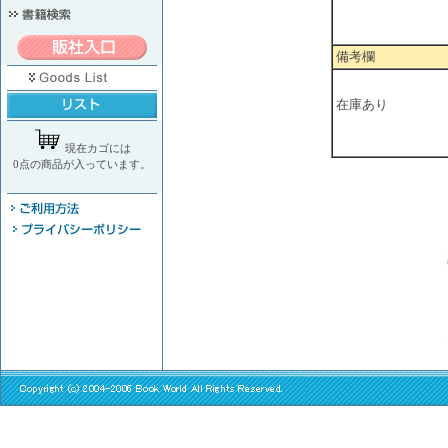
備考欄
在庫あり
現在カゴには
0点の商品が入っています。